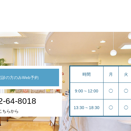
時間
月
火
初診の方のみWeb予約
9:00 ~ 12:00
◯
◯
2-64-8018
13:30 ~ 18:30
◯
◯
こちらから