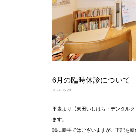
6月の臨時休診について
2024.05.29
平素より【東田いしはら・デンタルク
ます。
誠に勝手ではございますが、下記を研