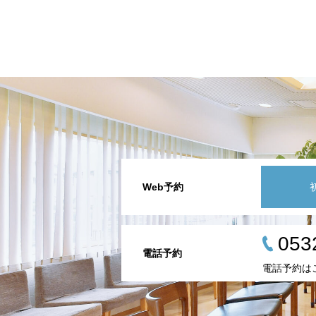
Web予約
053
電話予約
電話予約は