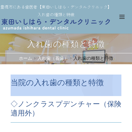
豊橋市にある歯医者【東田いしはら・デンタルクリニック】
入れ歯の種類と特徴
入れ歯の種類と特徴
ホーム
入れ歯（義歯）
入れ歯の種類と特徴
当院の入れ歯の種類と特徴
◇ノンクラスプデンチャー（保険
適用外）