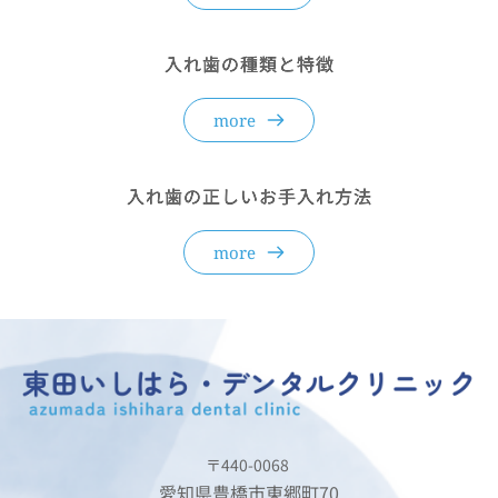
入れ歯の種類と特徴
more
入れ歯の正しいお手入れ方法
more
〒440-0068 
愛知県豊橋市東郷町70