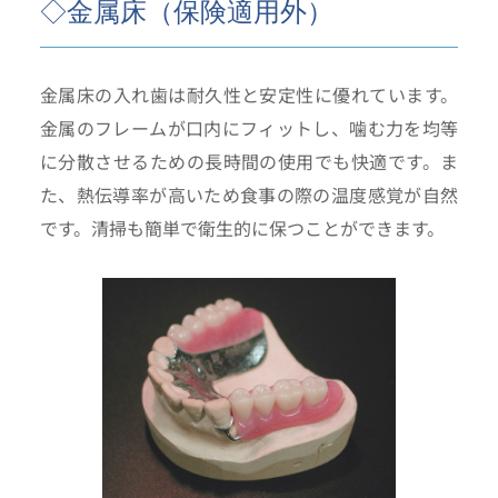
◇金属床（保険適用外）
金属床の入れ歯は耐久性と安定性に優れています。
金属のフレームが口内にフィットし、噛む力を均等
に分散させるための長時間の使用でも快適です。ま
た、熱伝導率が高いため食事の際の温度感覚が自然
です。清掃も簡単で衛生的に保つことができます。