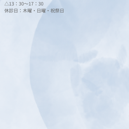
△13：30～17：30
休診日：木曜・日曜・祝祭日