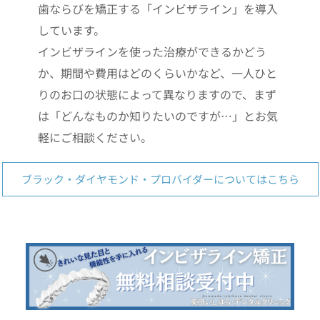
歯ならびを矯正する「インビザライン」を導入
しています。
インビザラインを使った治療ができるかどう
か、期間や費用はどのくらいかなど、一人ひと
りのお口の状態によって異なりますので、まず
は「どんなものか知りたいのですが…」とお気
軽にご相談ください。
ブラック・ダイヤモンド・プロバイダーについてはこちら