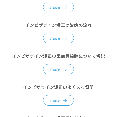
more
インビザライン矯正の治療の流れ
more
インビザライン矯正の医療費控除について解説
more
インビザライン矯正のよくある質問
more