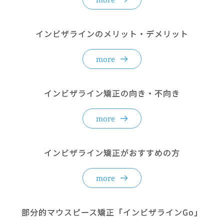
インビザラインのメリット・デメリット
more
インビザライン矯正の向き・不向き
more
インビザライン矯正がおすすめの方
more
部分的マウスピース矯正「インビザラインGo」