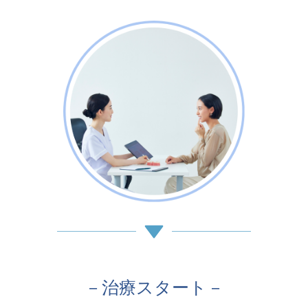
－治療スタート－