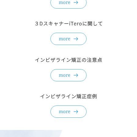
more
３DスキャナーiTeroに関して
more
インビザライン矯正の注意点
more
インビザライン矯正症例
more