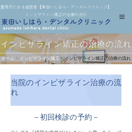
豊橋市にある歯医者【東田いしはら・デンタルクリニック】
インビザライン矯正の治療の流れ
インビザライン矯正の治療の流れ
ホーム
インビザライン矯正
インビザライン矯正の治療の流れ
当院のインビザライン治療の流
れ
－初回検診の予約－