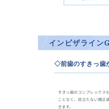
インビザライン
◇前歯のすきっ歯
すきっ歯のコンプレックス
ことなく、目立たない矯正
きます。