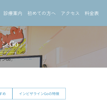
診療案内
初めての方へ
アクセス
料金表
ンGo」
ンGo」
すめ
インビザラインGoの特徴