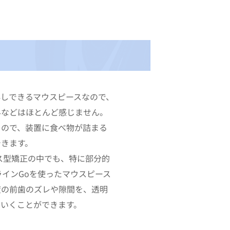
しできるマウスピースなので、
みなどはほとんど感じません。
るので、装置に食べ物が詰まる
できます。
ス型矯正の中でも、特に部分的
ラインGoを使ったマウスピース
度の前歯のズレや隙間を、透明
ていくことができます。