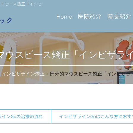
ウスピース矯正「インビ
Home
医院紹介
院長紹介
マウスピース矯正「インビザライ
インビザライン矯正
部分的マウスピース矯正「インビザライ
ラインGoの治療の流れ
インビザラインGoはこんな方におす