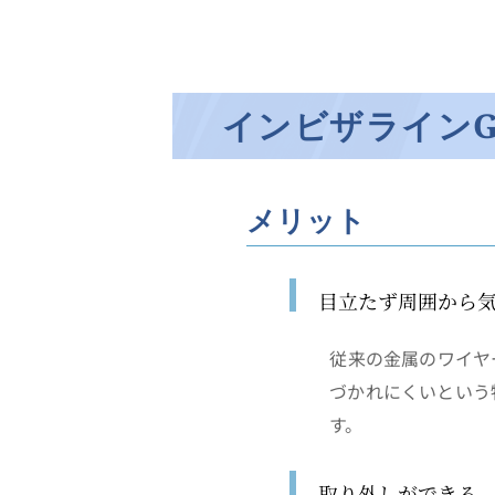
インビザラインG
メリット
目立たず周囲から
従来の金属のワイヤ
づかれにくいという
す。
取り外しができる